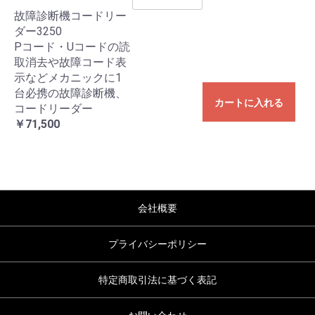
故障診断機コードリー
ダー3250
Pコード・Uコードの読
取消去や故障コード表
示などメカニックに1
台必携の故障診断機、
カートに入れる
コードリーダー
￥71,500
会社概要
プライバシーポリシー
特定商取引法に基づく表記