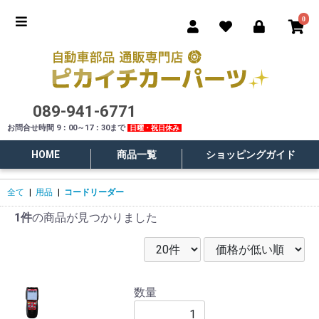
0
089-941-6771
お問合せ時間 9：00～17：30まで
日曜・祝日休み
HOME
商品一覧
ショッピングガイド
全て
|
用品
|
コードリーダー
1件
の商品が見つかりました
数量