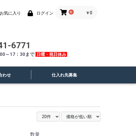
0
￥0
お気に入り
ログイン
41-6771
00～17：30まで
日曜・祝日休み
合わせ
仕入れ先募集
数量