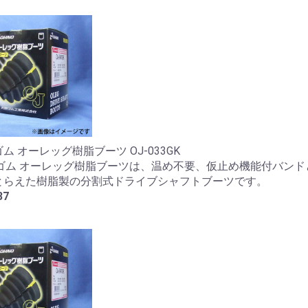
ム オーレッグ樹脂ブーツ OJ-033GK
野ゴム オーレッグ樹脂ブーツは、温め不要、仮止め機能付バンド
とらえた樹脂製の分割式ドライブシャフトブーツです。
37