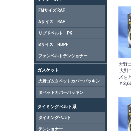
FMサイズ RAF
Aサイズ RAF
リブドベルト PK
Bサイズ HDPF
ファンベルトテンショナー
大野ゴ
ガスケット
.大
ズを
大野ゴムタペットカバーパッキン
￥3,6
タペットカバーパッキン
タイミングベルト系
タイミングベルト
テンショナー