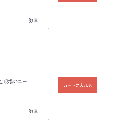
数量
と現場のニー
カートに入れる
数量