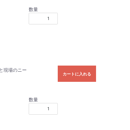
数量
と現場のニー
カートに入れる
数量