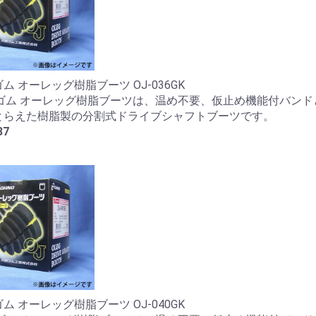
ム オーレッグ樹脂ブーツ OJ-036GK
野ゴム オーレッグ樹脂ブーツは、温め不要、仮止め機能付バンド
とらえた樹脂製の分割式ドライブシャフトブーツです。
37
ム オーレッグ樹脂ブーツ OJ-040GK