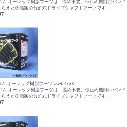
野ゴム オーレッグ樹脂ブーツは、温め不要、仮止め機能付バンド
とらえた樹脂製の分割式ドライブシャフトブーツです。
37
ム オーレッグ樹脂ブーツ OJ-037GK
野ゴム オーレッグ樹脂ブーツは、温め不要、仮止め機能付バンド
とらえた樹脂製の分割式ドライブシャフトブーツです。
37