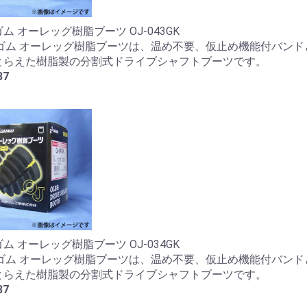
ム オーレッグ樹脂ブーツ OJ-043GK
野ゴム オーレッグ樹脂ブーツは、温め不要、仮止め機能付バンド
とらえた樹脂製の分割式ドライブシャフトブーツです。
37
ム オーレッグ樹脂ブーツ OJ-034GK
野ゴム オーレッグ樹脂ブーツは、温め不要、仮止め機能付バンド
とらえた樹脂製の分割式ドライブシャフトブーツです。
37