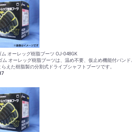
ム オーレッグ樹脂ブーツ OJ-048GK
野ゴム オーレッグ樹脂ブーツは、温め不要、仮止め機能付バンド
とらえた樹脂製の分割式ドライブシャフトブーツです。
37