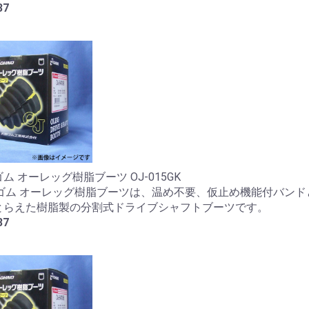
37
ム オーレッグ樹脂ブーツ OJ-015GK
野ゴム オーレッグ樹脂ブーツは、温め不要、仮止め機能付バンド
とらえた樹脂製の分割式ドライブシャフトブーツです。
37