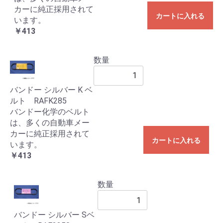
カーに純正採用されて
カートに入れる
います。
￥413
数量
バンドー シルバー K ベ
ルト RAFK285
バンドー化学のベルト
は、多くの自動車メー
カーに純正採用されて
カートに入れる
います。
￥413
数量
バンドー シルバー Sベ