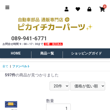
0
089-941-6771
お問合せ時間 9：00～17：30まで
日曜・祝日休み
HOME
商品一覧
ショッピングガイド
全て
|
ファンベルト
597件
の商品が見つかりました
数量