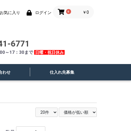
0
￥0
お気に入り
ログイン
41-6771
00～17：30まで
日曜・祝日休み
合わせ
仕入れ先募集