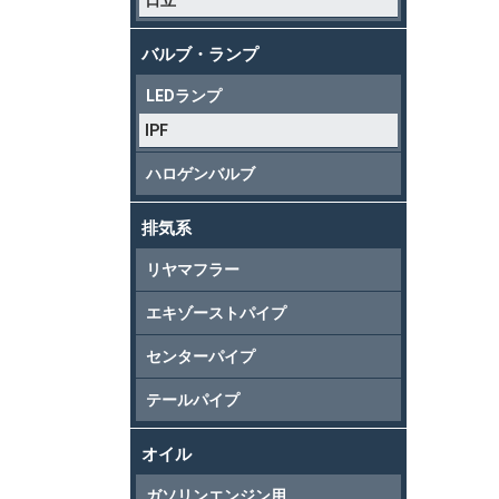
日立
バルブ・ランプ
LEDランプ
IPF
ハロゲンバルブ
排気系
リヤマフラー
エキゾーストパイプ
センターパイプ
テールパイプ
オイル
ガソリンエンジン用