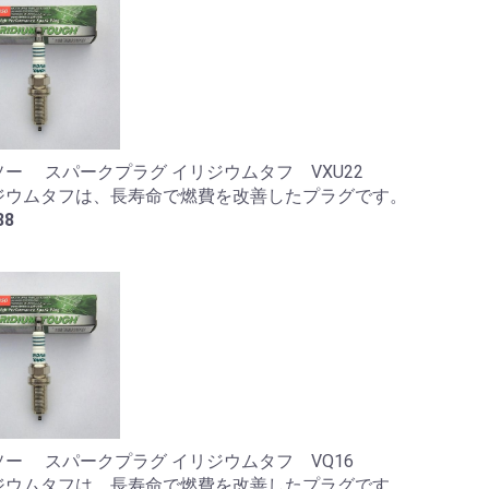
ー スパークプラグ イリジウムタフ VXU22
ジウムタフは、長寿命で燃費を改善したプラグです。
88
ソー スパークプラグ イリジウムタフ VQ16
ジウムタフは、長寿命で燃費を改善したプラグです。