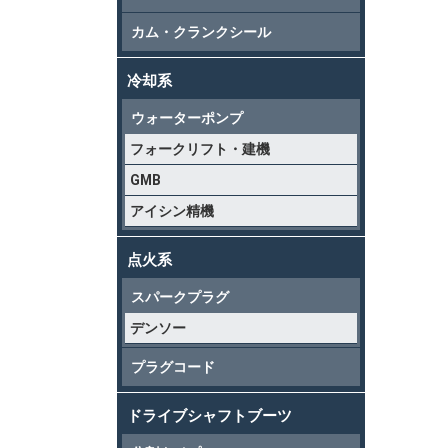
カム・クランクシール
冷却系
ウォーターポンプ
フォークリフト・建機
GMB
アイシン精機
点火系
スパークプラグ
デンソー
プラグコード
ドライブシャフトブーツ