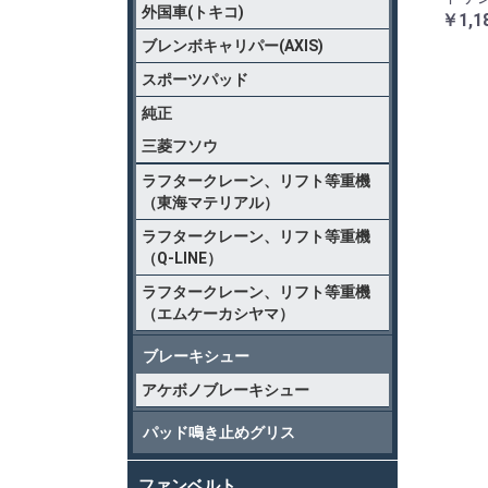
外国車(トキコ)
￥1,1
ブレンボキャリパー(AXIS)
スポーツパッド
純正
三菱フソウ
ラフタークレーン、リフト等重機
（東海マテリアル）
ラフタークレーン、リフト等重機
（Q-LINE）
ラフタークレーン、リフト等重機
（エムケーカシヤマ）
ブレーキシュー
アケボノブレーキシュー
パッド鳴き止めグリス
ファンベルト