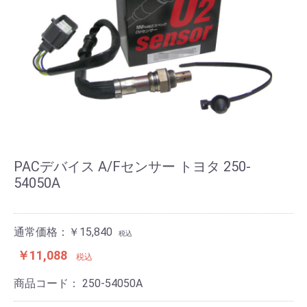
PACデバイス A/Fセンサー トヨタ 250-
54050A
通常価格：￥15,840
税込
￥11,088
税込
商品コード：
250-54050A