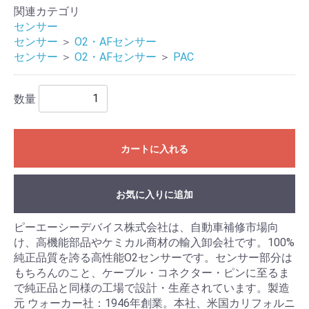
関連カテゴリ
センサー
センサー
＞
O2・AFセンサー
センサー
＞
O2・AFセンサー
＞
PAC
数量
カートに入れる
お気に入りに追加
ピーエーシーデバイス株式会社は、自動車補修市場向
け、高機能部品やケミカル商材の輸入卸会社です。100%
純正品質を誇る高性能O2センサーです。センサー部分は
もちろんのこと、ケーブル・コネクター・ピンに至るま
で純正品と同様の工場で設計・生産されています。製造
元 ウォーカー社：1946年創業。本社、米国カリフォルニ